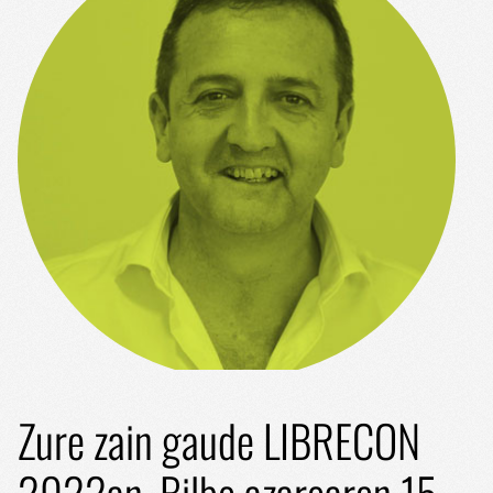
Zure zain gaude LIBRECON