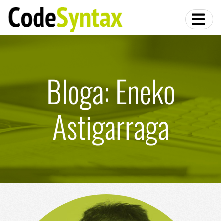
Bloga: Eneko
Astigarraga