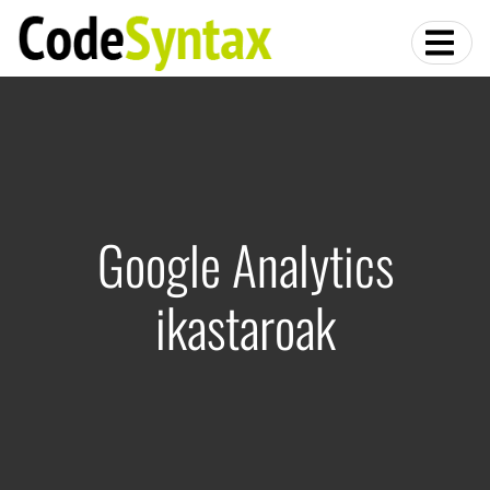
Google Analytics
ikastaroak