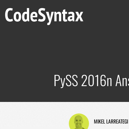
PySS 2016n Ansi
MIKEL LARREATEGI