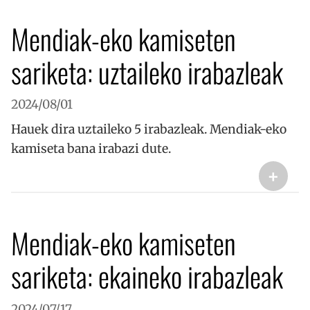
Mendiak-eko kamiseten
sariketa: uztaileko irabazleak
2024/08/01
Hauek dira uztaileko 5 irabazleak. Mendiak-eko
kamiseta bana irabazi dute.
+
Mendiak-eko kamiseten
sariketa: ekaineko irabazleak
2024/07/17