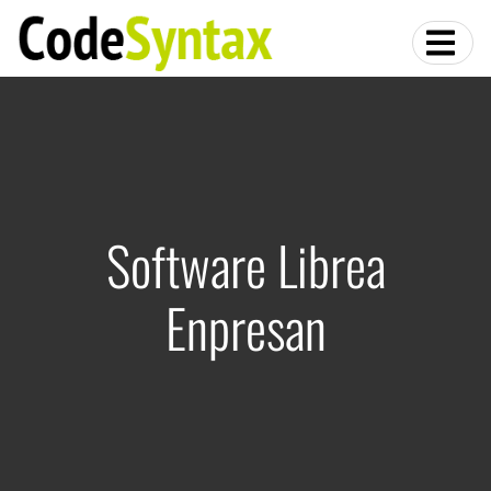
Software Librea
Enpresan