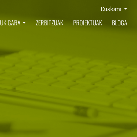
Euskara
UK GARA
ZERBITZUAK
PROIEKTUAK
BLOGA