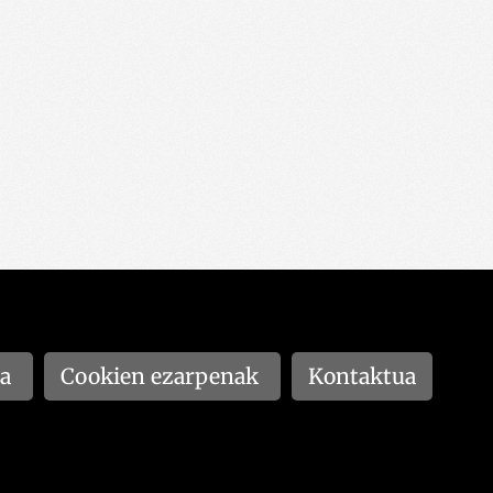
na
Cookien ezarpenak
Kontaktua