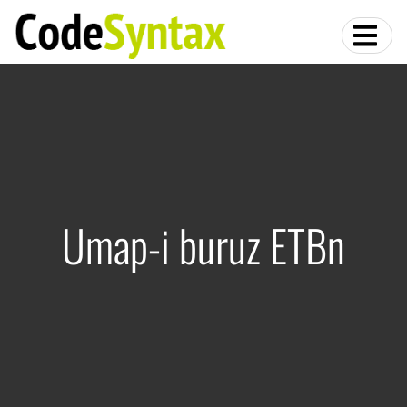
Umap-i buruz ETBn