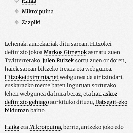
Haika
Mikroipuina
Zazpiki
Lehenak, aurrekariak ditu sarean. Hitzokei
definizio jokoa
Markos Gimenok
asmatu zuen
Twitterrerako.
Julen Ruizek
sortu zuen ondoren,
haiek sarean biltzeko tresna eta webgunea.
Hitzokei.tximinia.net
webgunea da aintzindari,
euskarazko meme baten inguruan sortutako
lehen webgunea da hura beraz, eta
han askoz
definizio gehiago
aurkituko dituzu,
Datsegit-eko
bilduman
baino.
Haika
eta
Mikroipuina
, berriz, antzeko joko edo