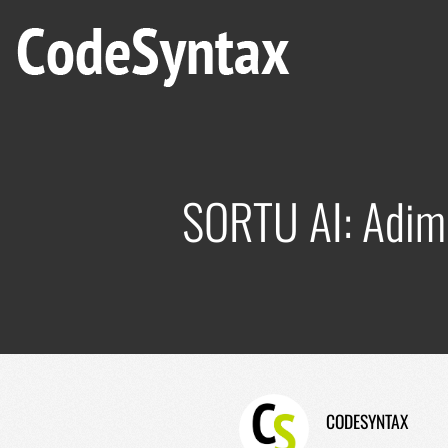
SORTU AI: Adimen
CODESYNTAX