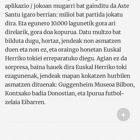
aplikazio / jokoan mugarri bat gainditu da Aste
Santu igaro berrian: milioi bat partida jokatu
dira. Eta egunero 10.000 lagunetik gora ari
direlarik, gora doa kopurua. Datu multzo bat
bilduta dugu, hortaz, jendeak non asmatzen
duen eta non ez, eta oraingo honetan Euskal
Herriko tokiei erreparatuko diegu. Agian ez da
sorpresa, baina hauek dira Euskal Herriko toki
ezagunenak, jendeak mapan kokatzen hurbilen
asmatzen dituenak: Guggenheim Museoa Bilbon,
Kontxako badia Donostian, eta Ipurua futbol-
zelaia Eibarren.
+