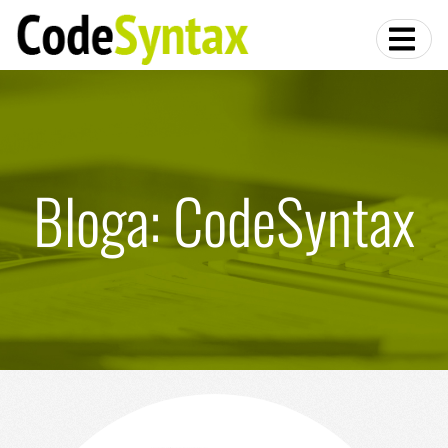
Bloga: CodeSyntax