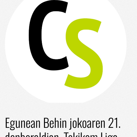
Egunean Behin jokoaren 21.