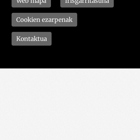
Web mapa
Irisgarritasuna
Cookien ezarpenak
Kontaktua