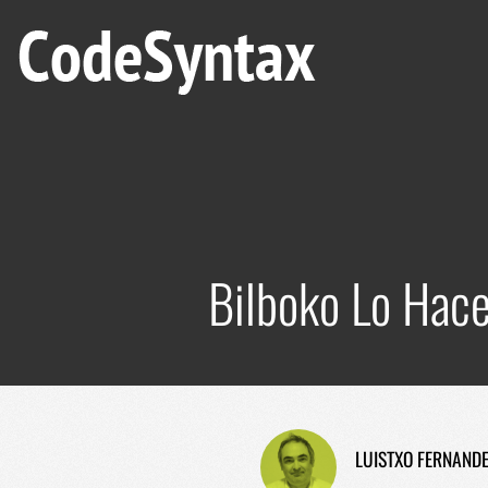
Bilboko Lo Hace
LUISTXO FERNAND